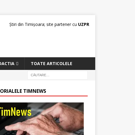
Știri din Timișoara; site partener cu
UZPR
DACTIA
TOATE ARTICOLELE
TORIALELE TIMNEWS