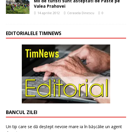
Mii de turisti sunt asteptati de Paste pe
Valea Prahovei
14 aprilie 2012
Cerasela Dinescu
0
EDITORIALELE TIMNEWS
BANCUL ZILEI
Un tip care se dă deștept nevoie mare ia în bășcălie un agent