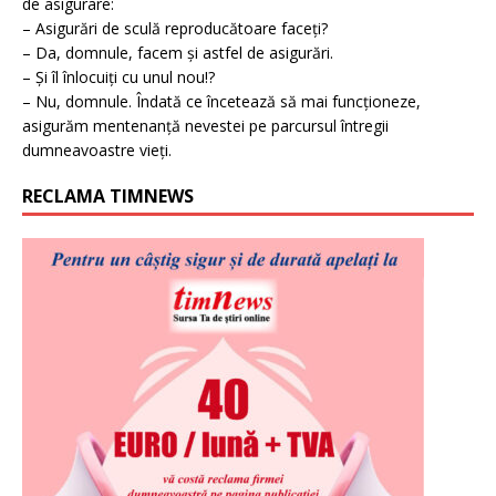
de asigurare:
– Asigurări de sculă reproducătoare faceți?
– Da, domnule, facem și astfel de asigurări.
– Și îl înlocuiți cu unul nou!?
– Nu, domnule. Îndată ce încetează să mai funcționeze,
asigurăm mentenanță nevestei pe parcursul întregii
dumneavoastre vieți.
RECLAMA TIMNEWS