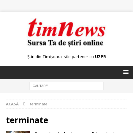
Știri din Timișoara; site partener cu
UZPR
ACASĂ
terminate
terminate