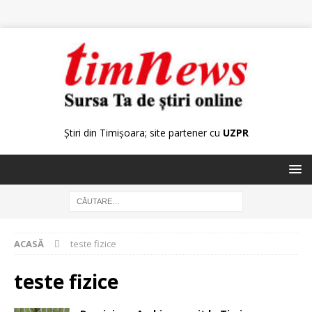
Știri din Timișoara; site partener cu
UZPR
ACASĂ
teste fizice
teste fizice