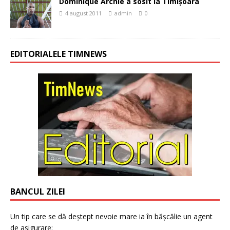
Dominique Archie a sosit la Timişoara
4 august 2011
admin
0
EDITORIALELE TIMNEWS
BANCUL ZILEI
Un tip care se dă deștept nevoie mare ia în bășcălie un agent
de asigurare: