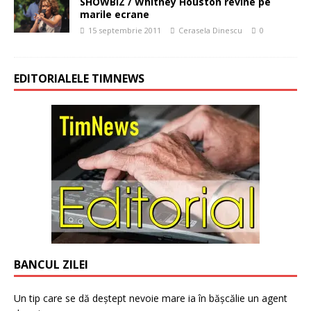
SHOWBIZ / Whitney Houston revine pe
marile ecrane
15 septembrie 2011
Cerasela Dinescu
0
EDITORIALELE TIMNEWS
BANCUL ZILEI
Un tip care se dă deștept nevoie mare ia în bășcălie un agent