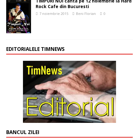
TIMPURI NOI canta pe 12 noiembrie la Hard
Rock Cafe din Bucuresti
7 noiembrie 2015
Beni Florian
0
EDITORIALELE TIMNEWS
BANCUL ZILEI