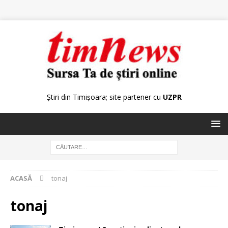
Știri din Timișoara; site partener cu
UZPR
ACASĂ
tonaj
tonaj