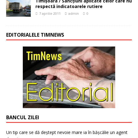
Timişoara / Sancţiuni aplicate celor care nu
respectă indicatoarele rutiere
7 aprilie 2011
admin
0
EDITORIALELE TIMNEWS
BANCUL ZILEI
Un tip care se dă deștept nevoie mare ia în bășcălie un agent