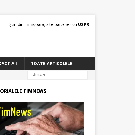
Știri din Timișoara; site partener cu
UZPR
DACTIA
TOATE ARTICOLELE
TORIALELE TIMNEWS