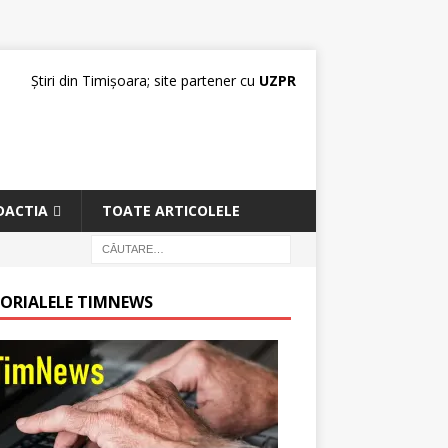
Știri din Timișoara; site partener cu
UZPR
DACTIA
TOATE ARTICOLELE
TORIALELE TIMNEWS