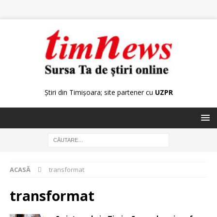
Știri din Timișoara; site partener cu
UZPR
ACASĂ
transformat
transformat