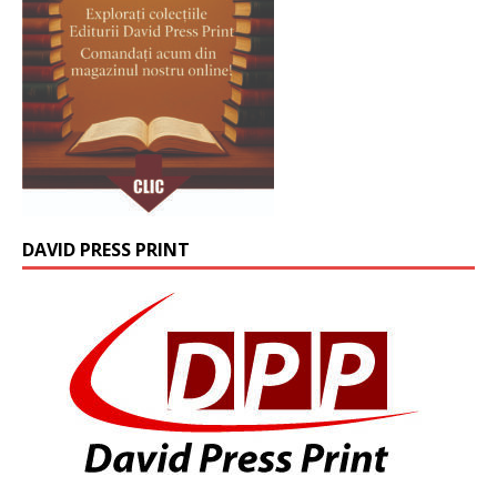
DAVID PRESS PRINT