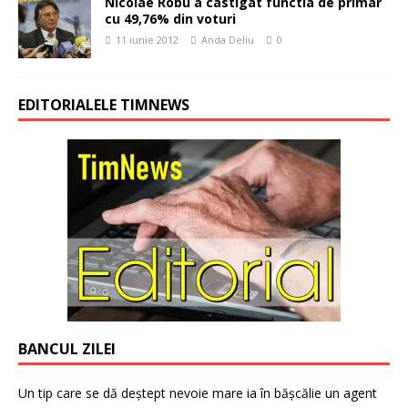
Nicolae Robu a castigat functia de primar
cu 49,76% din voturi
11 iunie 2012
Anda Deliu
0
EDITORIALELE TIMNEWS
BANCUL ZILEI
Un tip care se dă deștept nevoie mare ia în bășcălie un agent