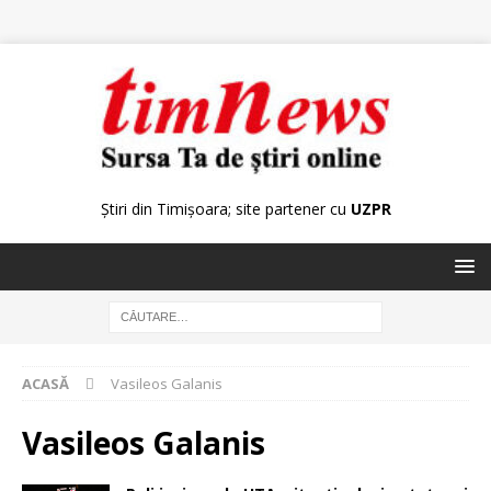
Știri din Timișoara; site partener cu
UZPR
ACASĂ
Vasileos Galanis
Vasileos Galanis