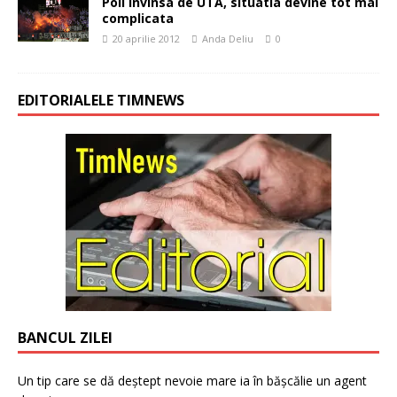
Poli invinsa de UTA, situatia devine tot mai
complicata
20 aprilie 2012
Anda Deliu
0
EDITORIALELE TIMNEWS
BANCUL ZILEI
Un tip care se dă deștept nevoie mare ia în bășcălie un agent