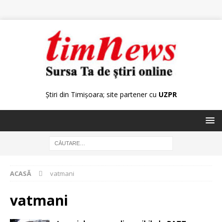
Știri din Timișoara; site partener cu
UZPR
ACASĂ
vatmani
vatmani