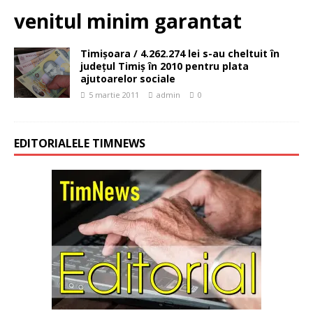
venitul minim garantat
Timişoara / 4.262.274 lei s-au cheltuit în
judeţul Timiş în 2010 pentru plata
ajutoarelor sociale
5 martie 2011
admin
0
EDITORIALELE TIMNEWS