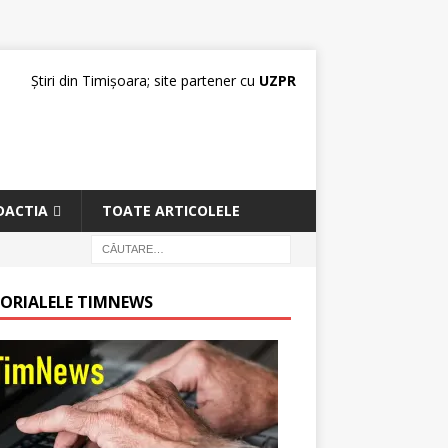
Știri din Timișoara; site partener cu
UZPR
DACTIA
TOATE ARTICOLELE
TORIALELE TIMNEWS