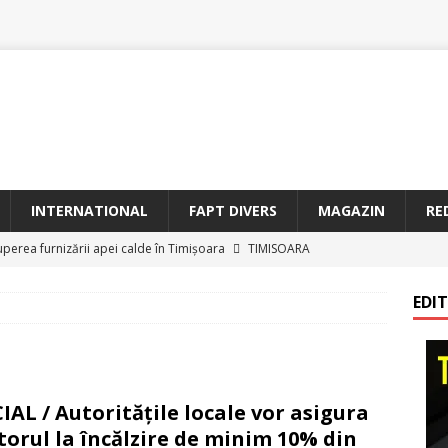
INTERNATIONAL
FAPT DIVERS
MAGAZIN
RE
uperea furnizării apei calde în Timișoara
TIMISOARA
oriam Profesorul Ștefan Gavrilescu – 100 de ani de la naștere –
EDI
irreparabile tempus
TIMISOARA
a Sf. Francisc de Assisi la Arad
BANAT
etățeni de Onoare ai Timișoarei acad. Toma Dordea, Cornel
IAL / Autoritățile locale vor asigura
 Flondor
MAGAZIN
torul la încălzire de minim 10% din