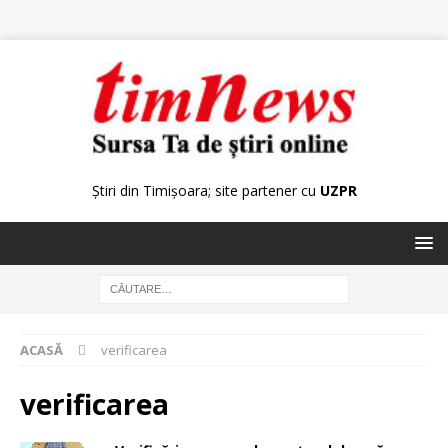
Știri din Timișoara; site partener cu
UZPR
ACASĂ
verificarea
verificarea