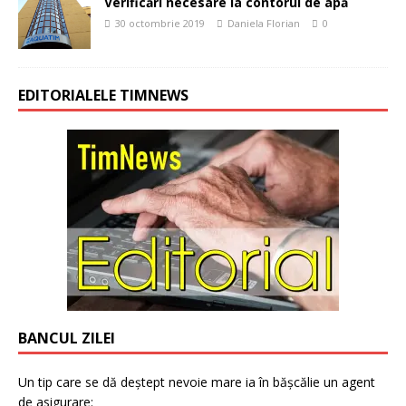
Verificări necesare la contorul de apă
30 octombrie 2019
Daniela Florian
0
EDITORIALELE TIMNEWS
BANCUL ZILEI
Un tip care se dă deștept nevoie mare ia în bășcălie un agent
de asigurare: