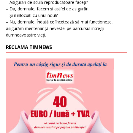
– Asigurări de sculă reproducătoare faceți?
– Da, domnule, facem și astfel de asigurări.
– Și îl înlocuiți cu unul nou!?
– Nu, domnule. Îndată ce încetează să mai funcționeze,
asigurăm mentenanță nevestei pe parcursul întregii
dumneavoastre vieți.
RECLAMA TIMNEWS