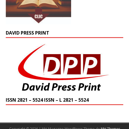
DAVID PRESS PRINT
ISSN 2821 – 5524 ISSN – L 2821 – 5524
Copyright © 2026 | MH Magazine WordPress Theme de
MH Themes