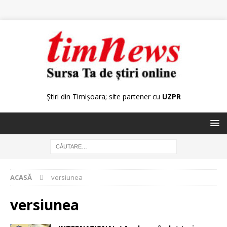
Știri din Timișoara; site partener cu
UZPR
ACASĂ
versiunea
versiunea