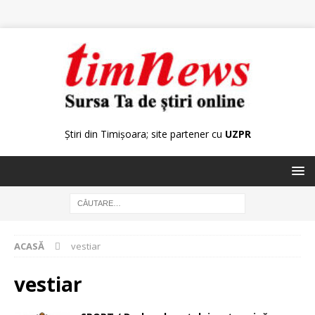
Știri din Timișoara; site partener cu
UZPR
ACASĂ
vestiar
vestiar