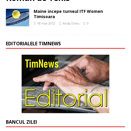
Maine incepe turneul ITF Women
Timisoara
18 mai 2012
Anda Deliu
0
EDITORIALELE TIMNEWS
BANCUL ZILEI