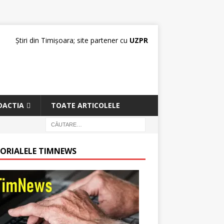
Știri din Timișoara; site partener cu
UZPR
DACTIA
TOATE ARTICOLELE
TORIALELE TIMNEWS