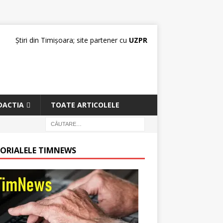
Știri din Timișoara; site partener cu
UZPR
DACTIA
TOATE ARTICOLELE
TORIALELE TIMNEWS