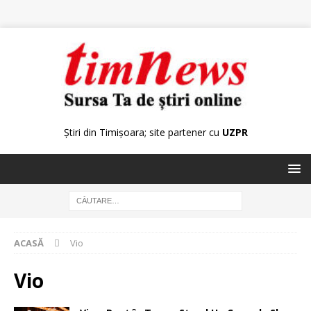
Știri din Timișoara; site partener cu
UZPR
ACASĂ
Vio
Vio