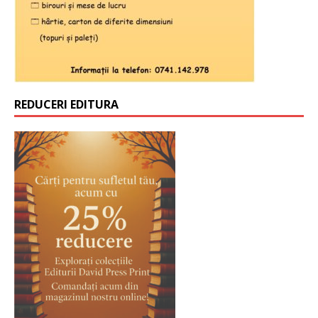
REDUCERI EDITURA