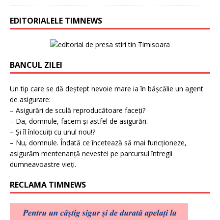
EDITORIALELE TIMNEWS
BANCUL ZILEI
Un tip care se dă deștept nevoie mare ia în bășcălie un agent
de asigurare:
– Asigurări de sculă reproducătoare faceți?
– Da, domnule, facem și astfel de asigurări.
– Și îl înlocuiți cu unul nou!?
– Nu, domnule. Îndată ce încetează să mai funcționeze,
asigurăm mentenanță nevestei pe parcursul întregii
dumneavoastre vieți.
RECLAMA TIMNEWS