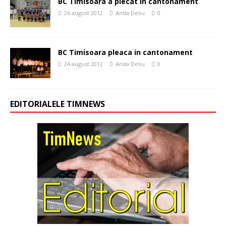
BC Timisoara a plecat in cantonament
26 august 2012
Anda Deliu
0
BC Timisoara pleaca in cantonament
24 august 2012
Anda Deliu
0
EDITORIALELE TIMNEWS