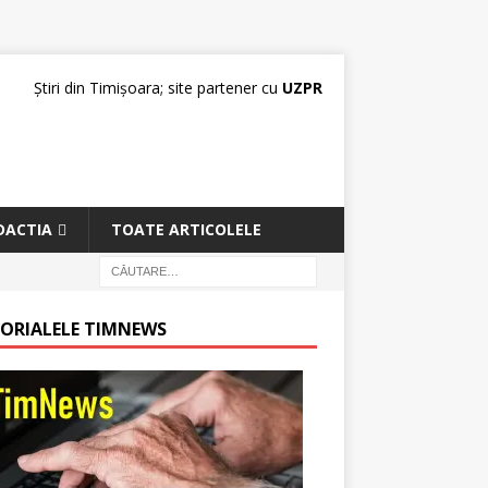
Știri din Timișoara; site partener cu
UZPR
DACTIA
TOATE ARTICOLELE
TORIALELE TIMNEWS