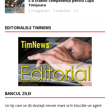
S-a stabilit componenţa pentru Cupa
Timişoara
27 august 2011
Anda Deliu
0
EDITORIALELE TIMNEWS
BANCUL ZILEI
Un tip care se dă deștept nevoie mare ia în bășcălie un agent