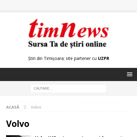
Știri din Timișoara; site partener cu
UZPR
ACASĂ
Volvo
Volvo