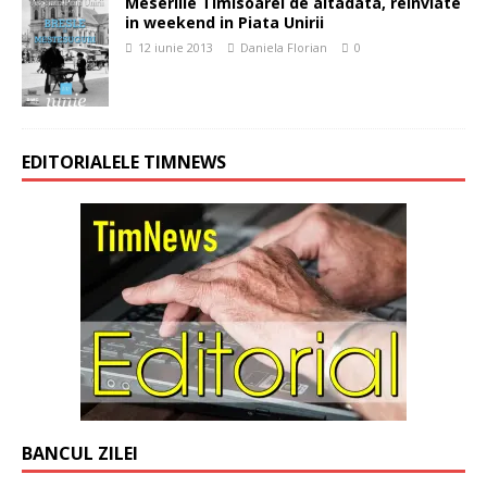
Meseriile Timisoarei de altadata, reinviate
in weekend in Piata Unirii
12 iunie 2013
Daniela Florian
0
EDITORIALELE TIMNEWS
BANCUL ZILEI