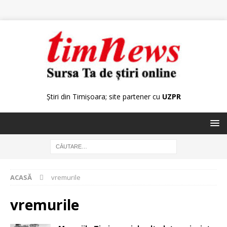
Știri din Timișoara; site partener cu
UZPR
ACASĂ
vremurile
vremurile