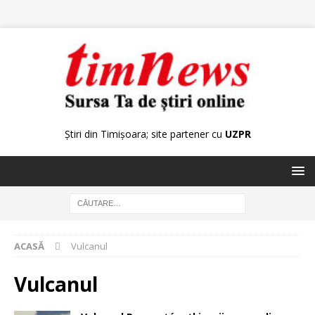
Știri din Timișoara; site partener cu
UZPR
ACASĂ
Vulcanul
Vulcanul