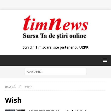
Știri din Timișoara; site partener cu
UZPR
ACASĂ
Wish
Wish