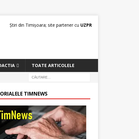
Știri din Timișoara; site partener cu
UZPR
DACTIA
TOATE ARTICOLELE
TORIALELE TIMNEWS