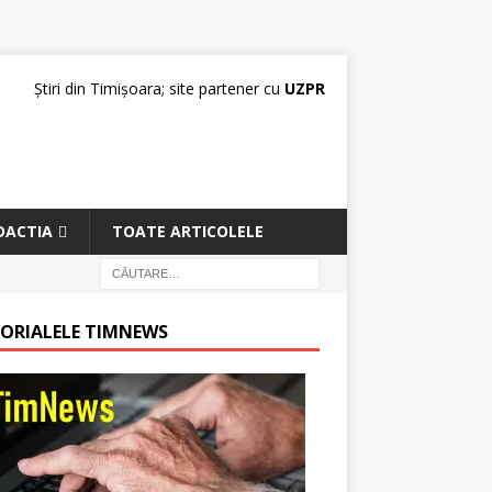
Știri din Timișoara; site partener cu
UZPR
DACTIA
TOATE ARTICOLELE
TORIALELE TIMNEWS