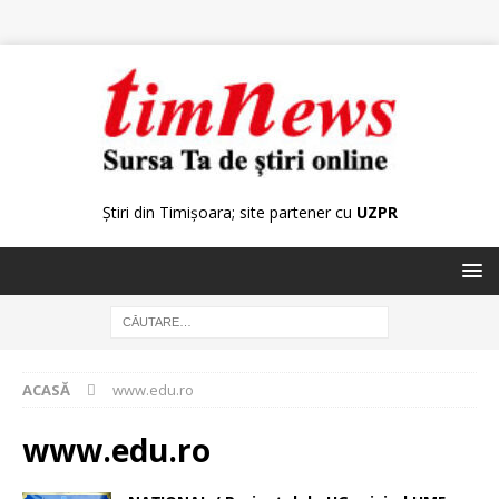
Știri din Timișoara; site partener cu
UZPR
ACASĂ
www.edu.ro
www.edu.ro