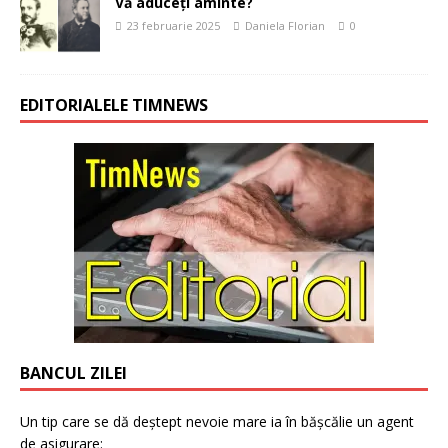
Vă aduceți aminte?
23 februarie 2025
Daniela Florian
0
EDITORIALELE TIMNEWS
BANCUL ZILEI
Un tip care se dă deștept nevoie mare ia în bășcălie un agent
de asigurare: