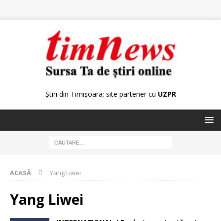
Știri din Timișoara; site partener cu
UZPR
ACASĂ
Yang Liwei
Yang Liwei