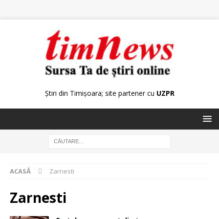
Știri din Timișoara; site partener cu
UZPR
ACASĂ
Zarnesti
Zarnesti