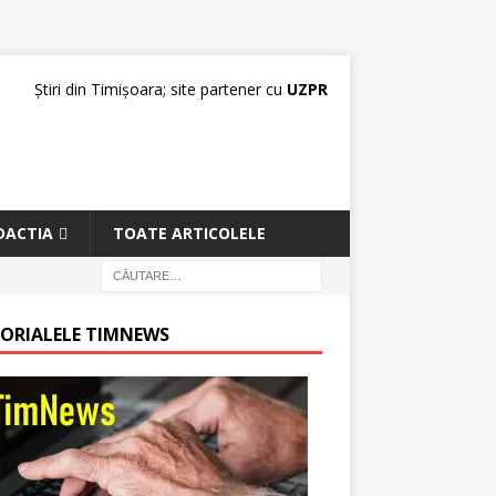
Știri din Timișoara; site partener cu
UZPR
DACTIA
TOATE ARTICOLELE
TORIALELE TIMNEWS