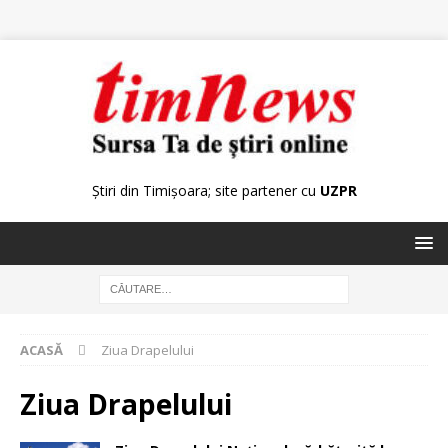
Știri din Timișoara; site partener cu
UZPR
ACASĂ
Ziua Drapelului
Ziua Drapelului