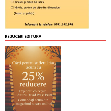
REDUCERI EDITURA