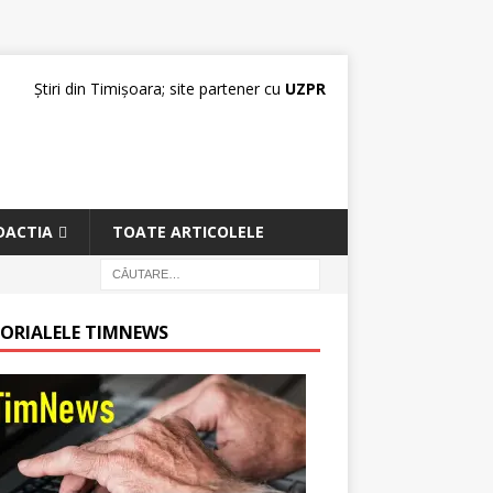
Știri din Timișoara; site partener cu
UZPR
DACTIA
TOATE ARTICOLELE
TORIALELE TIMNEWS