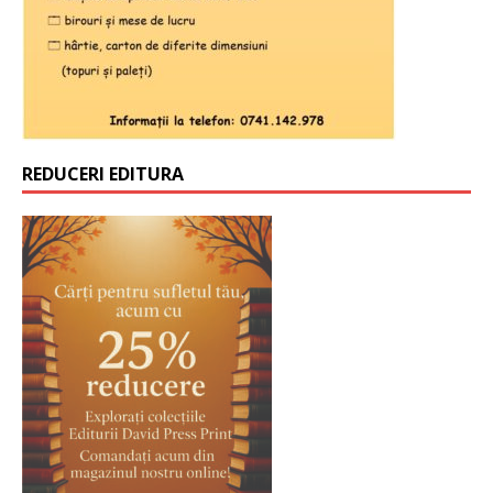
REDUCERI EDITURA