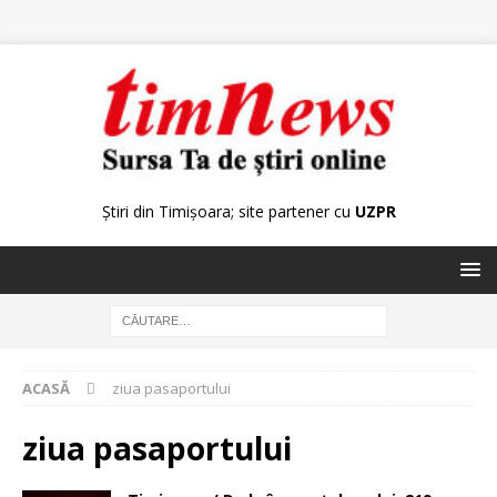
Știri din Timișoara; site partener cu
UZPR
ACASĂ
ziua pasaportului
ziua pasaportului