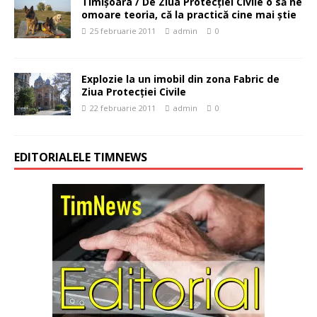
Timișoara / De Ziua Protecţiei Civile o să ne
omoare teoria, că la practică cine mai știe
25 februarie 2011
admin
0
Explozie la un imobil din zona Fabric de
Ziua Protecţiei Civile
22 februarie 2011
admin
0
EDITORIALELE TIMNEWS