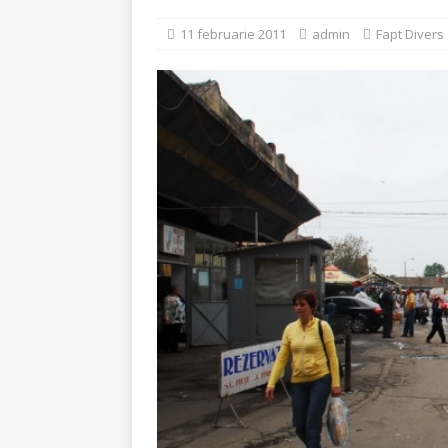
[ 5 august 2026 ]
Invita
11 februarie 2011
admin
Fapt Divers