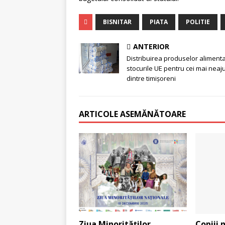
BISNITAR
PIATA
POLITIE
ANTERIOR
Distribuirea produselor aliment
stocurile UE pentru cei mai neaju
dintre timișoreni
ARTICOLE ASEMĂNĂTOARE
Ziua Minorităților
Copiii 