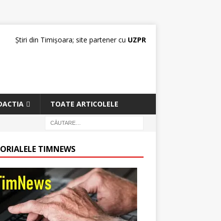
Știri din Timișoara; site partener cu
UZPR
DACTIA
TOATE ARTICOLELE
TORIALELE TIMNEWS