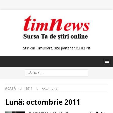
Știri din Timișoara; site partener cu
UZPR
ACASĂ
2011
octombrie
Lună:
octombrie 2011