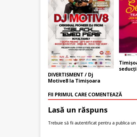
Timişoa
seducţi
DIVERTISMENT / Dj
Motive8 la Timişoara
FII PRIMUL CARE COMENTEAZĂ
Lasă un răspuns
Trebuie să fii
autentificat
pentru a publica un