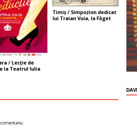
Timiş / Simpozion dedicat
lui Traian Vuia, la Făget
ra / Lecţie de
e la Teatrul Iulia
DAV
 comentariu.