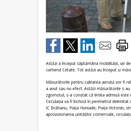
Astăzi a început săptămâna mobilităţii, iar de 
cartierul Cetate. Tot astăzi au început şi măsur
Măsurătorile pentru calitatea aerului vor fi r
a avut sau nu efect. Astăzi măsurătorile s-au 
zgomotul, s-a constat că limita admisă este d
Circulaţia va fi închisă în perimetrul delimita
IC Brătianu, Piaţa Huniade, Piaţa Victoriei, 
aprovizionarea unităţilor comerciale, circulaţi