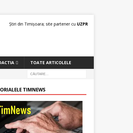
Știri din Timișoara; site partener cu
UZPR
DACTIA
TOATE ARTICOLELE
TORIALELE TIMNEWS