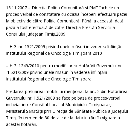
15.11.2007 – Direcţia Poliţia Comunitară şi PMT încheie un
proces verbal de constatare cu ocazia începerii efectuării pazei
la obiectiv de către Poliţia Comunitară. Până la această dată
paza a fost efectuată de către Direcţia Prestări Servicii a
Consiliului Judeţean Timiş.2009.
– H.G. nr. 1521/2009 privind unele măsuri în vederea înfiinţării
Institutului Regional de Oncologie Timişoara.2010
– H.G. 1249/2010 pentru modificarea Hotărârii Guvernului nr.
1.521/2009 privind unele măsuri în vederea înfiinţării
Institutului Regional de Oncologie Timişoara.
Predarea-preluarea imobilului menţionat la art. 2 din Hotărârea
Guvernului nr. 1.521/2009 se face pe bază de proces-verbal
încheiat între Consiliul Local al Municipiului Timişoara şi
Ministerul Sănătăţii prin Direcţia de Sănătate Publică a Judeţului
Timiş, în termen de 30 de zile de la data intrării în vigoare a
acestei hotărâri.