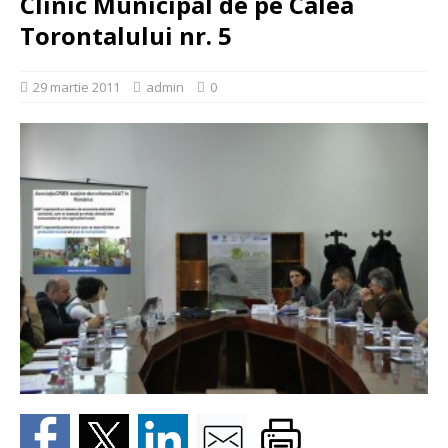
Clinic Municipal de pe Calea
Torontalului nr. 5
29 martie 2011
admin
0