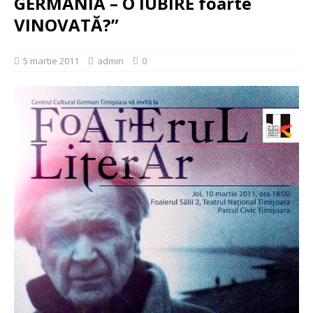
GERMANIA – O IUBIRE foarte
VINOVATĂ?”
5 martie 2011
admin
0