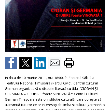
În data de 10 martie 2011, ora 18:00, în Foaierul Sălii 2 a
Teatrului Naţional Timişoara (Parcul Civic), Centrul Cultural
German organizează o discuţie literară cu titlul “CIORAN ŞI
GERMANIA – O IUBIRE foarte VINOVATĂ?” Centrul Cultural
German Timişoara este o instituţie culturală, care doreşte să
transmită tuturor celor interesaţi de limba şi cultura germană o