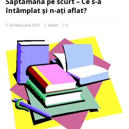
Săptămâna pe scurt – Ce s-a
întâmplat şi n-aţi aflat?
26 februarie 2011
admin
0