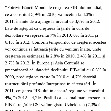
*Potrivit Băncii Mondiale creşterea PIB-ului mondial,
ce a constituit 3,9% în 2010, va încetini la 3,3% în
2011, înainte de a ajunge la nivelul de 3,6% în 2012.
Este de aşteptat ca creşterea în ţările în curs de
dezvoltare va reprezenta 7% în 2010, 6% în 2011 şi
6,1% în 2012. Conform tempourilor de creştere, acestea
vor continua să întreacă ţările cu venituri înalte, unde
creşterea se estimează la 2,8% în 2010, 2,4% în 2011 şi
2,7% în 2012. În Europa şi Asia Centrală se
preconizează că, datorită declinului PIB-ului cu 6,6% în
2009, producţia va creşte în 2010 cu 4,7% datorită
restructurării profunde întreprinse în câteva ţări. În
2011, creşterea PIB-ului în această regiune va constitui
4%, în 2012 – 4,2%. Posibil ca cea mai mare creştere a
PIB între ţările CSI va înregistra Uzbekistan (7,3% în