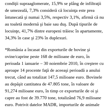
condiţii supraaglomerate, 15,9% se plâng de infiltraţii
de umezeală, 7,3% consideră că locuinţa este prea
întunecată şi numai 3,5%, respectiv 3,1%, afirmă că nu
au toaletă modernă şi baie sau duş. După tipurile de
locuinţe, 41,7% dintre europeni trăiesc în apartamente,
34,3% în case şi 23% în duplexuri.
*România a încasat din exporturile de bovine şi
ovine/caprine peste 168 de milioane de euro, în
perioada 1 ianuarie – 30 noiembrie 2010, în creştere cu
aproape 14 procente faţă de aceeaşi perioadă a anului
trecut, când au totalizat 147,5 milioane euro. Bovinele
au depăşit cantitatea de 47.805 tone, în valoare de
91,274 milioane euro, în timp ce exporturile de oi şi
capre au fost de 39.770 tone, totalizând 76,9 milioane
euro. Potrivit datelor MADR, importurile de animale