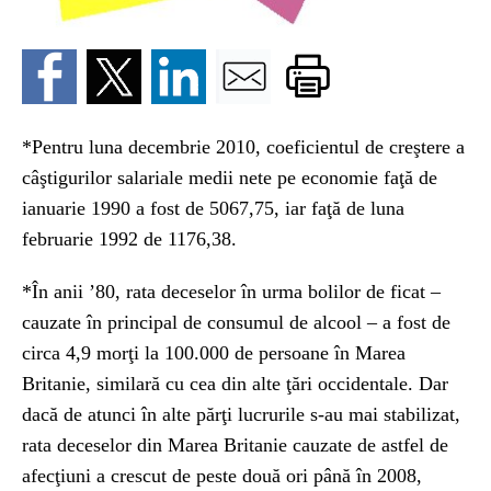
*Pentru luna decembrie 2010, coeficientul de creştere a
câştigurilor salariale medii nete pe economie faţă de
ianuarie 1990 a fost de 5067,75, iar faţă de luna
februarie 1992 de 1176,38.
*În anii ’80, rata deceselor în urma bolilor de ficat –
cauzate în principal de consumul de alcool – a fost de
circa 4,9 morţi la 100.000 de persoane în Marea
Britanie, similară cu cea din alte ţări occidentale. Dar
dacă de atunci în alte părţi lucrurile s-au mai stabilizat,
rata deceselor din Marea Britanie cauzate de astfel de
afecţiuni a crescut de peste două ori până în 2008,