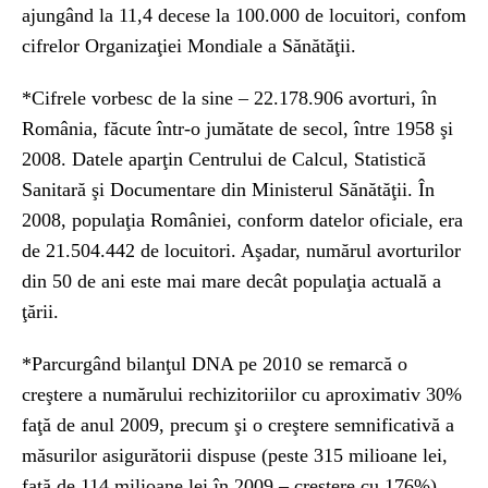
ajungând la 11,4 decese la 100.000 de locuitori, confom
cifrelor Organizaţiei Mondiale a Sănătăţii.
*Cifrele vorbesc de la sine – 22.178.906 avorturi, în
România, făcute într-o jumătate de secol, între 1958 şi
2008. Datele aparţin Centrului de Calcul, Statistică
Sanitară şi Documentare din Ministerul Sănătăţii. În
2008, populaţia României, conform datelor oficiale, era
de 21.504.442 de locuitori. Aşadar, numărul avorturilor
din 50 de ani este mai mare decât populaţia actuală a
ţării.
*Parcurgând bilanţul DNA pe 2010 se remarcă o
creştere a numărului rechizitoriilor cu aproximativ 30%
faţă de anul 2009, precum şi o creştere semnificativă a
măsurilor asigurătorii dispuse (peste 315 milioane lei,
faţă de 114 milioane lei în 2009 – creştere cu 176%).