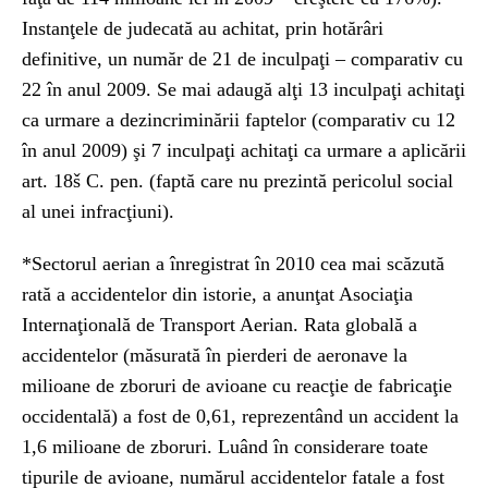
Instanţele de judecată au achitat, prin hotărâri
definitive, un număr de 21 de inculpaţi – comparativ cu
22 în anul 2009. Se mai adaugă alţi 13 inculpaţi achitaţi
ca urmare a dezincriminării faptelor (comparativ cu 12
în anul 2009) şi 7 inculpaţi achitaţi ca urmare a aplicării
art. 18š C. pen. (faptă care nu prezintă pericolul social
al unei infracţiuni).
*Sectorul aerian a înregistrat în 2010 cea mai scăzută
rată a accidentelor din istorie, a anunţat Asociaţia
Internaţională de Transport Aerian. Rata globală a
accidentelor (măsurată în pierderi de aeronave la
milioane de zboruri de avioane cu reacţie de fabricaţie
occidentală) a fost de 0,61, reprezentând un accident la
1,6 milioane de zboruri. Luând în considerare toate
tipurile de avioane, numărul accidentelor fatale a fost