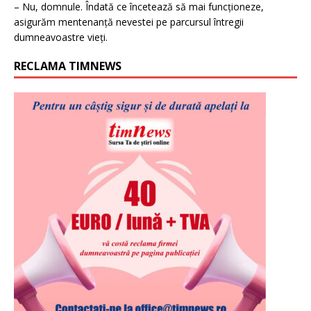
– Nu, domnule. Îndată ce încetează să mai funcționeze,
asigurăm mentenanță nevestei pe parcursul întregii
dumneavoastre vieți.
RECLAMA TIMNEWS